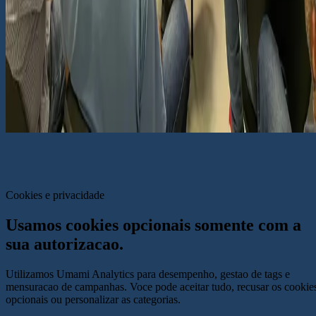
Acompanhe a Obra
Projetos Sociais
Notícias
Trabalhe Conosco
Contato
Faça Negócio Conosco
Portal do Cliente
© 2026 Faenge. Todos os direitos reservados.
Privacidade
Cookies
Cookies e privacidade
Usamos cookies opcionais somente com a
sua autorizacao.
Utilizamos
Umami Analytics
para desempenho, gestao de tags e
mensuracao de campanhas. Voce pode aceitar tudo, recusar os cookie
opcionais ou personalizar as categorias.